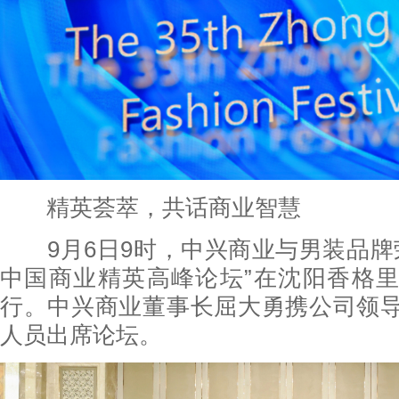
精英荟萃，共话商业智慧
9月6日9时，中兴商业与男装品牌荣誉
中国商业精英高峰论坛”在沈阳香格
行。中兴商业董事长屈大勇携公司领
人员出席论坛。