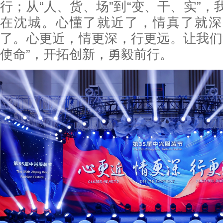
行；从“人、货、场”到“变、干、实”
在沈城。心懂了就近了，情真了就深
了。心更近，情更深，行更远。让我们
使命”，开拓创新，勇毅前行。