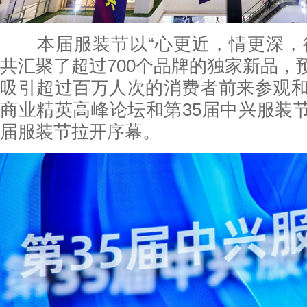
本届服装节以“心更近，情更深，行
共汇聚了超过700个品牌的独家新品，
吸引超过百万人次的消费者前来参观和购
商业精英高峰论坛和第35届中兴服装
届服装节拉开序幕。