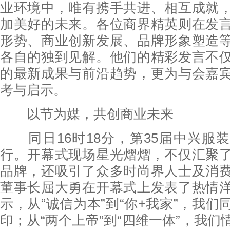
业环境中，唯有携手共进、相互成就
加美好的未来。各位商界精英则在发
形势、商业创新发展、品牌形象塑造
各自的独到见解。他们的精彩发言不
的最新成果与前沿趋势，更为与会嘉
考与启示。
以节为媒，共创商业未来
同日16时18分，第35届中兴服
行。开幕式现场星光熠熠，不仅汇聚
品牌，还吸引了众多时尚界人士及消
董事长屈大勇在开幕式上发表了热情
示，从“诚信为本”到“你+我家”，我
印；从“两个上帝”到“四维一体”，我