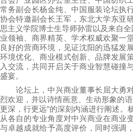
合会产业园区办公室主任、中国纺织
常务副会长杨金纯、中国服装论坛执
协会特邀副会长王军，东北大学东亚
思主义学院博士生导师孙雷以及来自全国
业领袖、商界精英、学术权威欢聚一
良好的营商环境，见证沈阳的迅猛发
环境优化、商业模式创新、品牌发展
入交流，共同开启关于商业智慧碰撞
盛宴。
论坛上，中兴商业董事长屈大勇对
烈欢迎，并以诗情画意、生动形象的语
更深，行更远”的深刻内涵进行阐述。
从各自的专业角度对中兴商业在商业
与卓越成就给予高度评价，同时强调