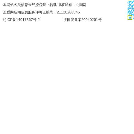
本网站各类信息未经授权禁止转载 版权所有 北国网
互联网新闻信息服务许可证编号：21120200045
辽ICP备14017367号-2
沈网警备案20040201号