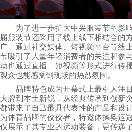
为了进一步扩大中兴服装节的影响
届服装节还采用了线上线下相结合的
广。通过社交媒体、短视频平台等线
节吸引了大量年轻消费者的关注和参
动也通过直播、短视频等形式进行传
观众也能感受到现场的热烈氛围。
品牌特色成为开幕式上最引人注目
大牌到本土新锐，从经典传承到创新
都带来了自己最具代表性的产品和设
为体育品牌的佼佼者，特邀体操奥运
仅展示了其专业的运动装备，更传递