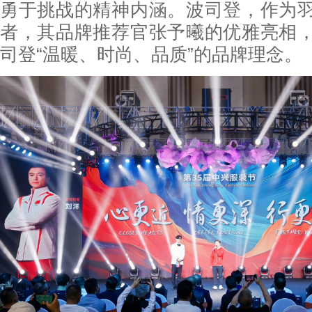
勇于挑战的精神内涵。波司登，作为
者，其品牌推荐官张予曦的优雅亮相
司登“温暖、时尚、品质”的品牌理念。