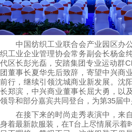
中国纺织工业联合会产业园区办公
织工业企业管理协会常务副会长杨金
代区长彭光磊，安踏集团专业运动群C
团董事长夏华先后致辞，寄望中兴商
前行，继续引领沈城商业新发展。沈
长郑滨，中兴商业董事长屈大勇，以
领导和部分嘉宾共同登台，为第35届
在接下来的时尚走秀表演中，来自
身着最新款服装，在T台上尽情展示着