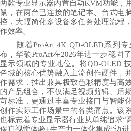
两款专业显示器内置自动KVM功能，
鼠，在两台已连接的笔记本、台式电
控，大幅简化多设备多任务处理流程
作效率。
随着ProArt 4K QD-OLED系
布，华硕ProArt在2026年进一步稳
显示领域的专业地位。将QD-OLED
色域的核心优势融入主流创作硬件，
作需求，推出兼具极致色彩精度与高
的产品组合，不仅满足视频剪辑、后
苛标准，更通过丰富专业接口与智能
创作实际工作场景中的各类痛点。该
也标志着专业显示器行业从单纯追求“高
保真视觉体验+生产力一体化集成”迈