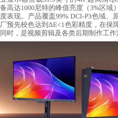
备高达1000尼特的峰值亮度（3%区
度表现。产品覆盖99% DCI-P3色域、原
厂预先校色达到ΔE<1色彩精度，在保
同时，是视频剪辑及各类后期制作工作