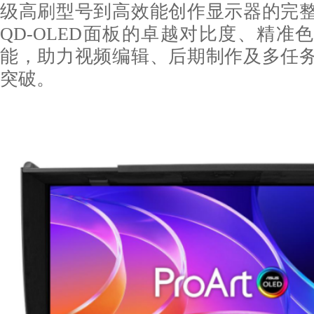
级高刷型号到高效能创作显示器的完
QD-OLED面板的卓越对比度、精准
能，助力视频编辑、后期制作及多任
突破。