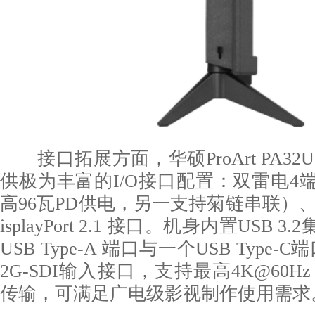
接口拓展方面，华硕ProArt PA32
供极为丰富的I/O接口配置：双雷电4
高96瓦PD供电，另一支持菊链串联）、HD
isplayPort 2.1 接口。机身内置USB
USB Type-A 端口与一个USB Type
2G-SDI输入接口，支持最高4K@60H
传输，可满足广电级影视制作使用需求