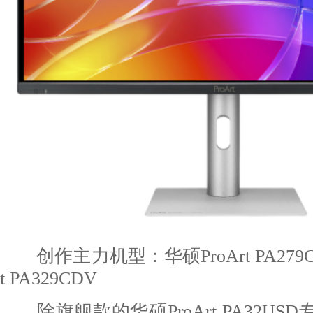
创作主力机型：华硕ProArt PA279CD
t PA329CDV
除旗舰款的华硕ProArt PA32US