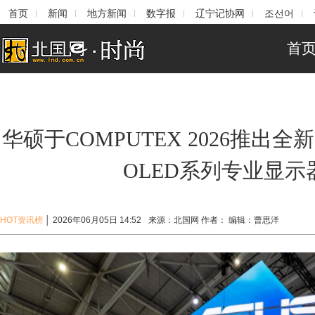
首页
新闻
地方新闻
数字报
辽宁记协网
조선어
首
华硕于COMPUTEX 2026推出全新Pro
OLED系列专业显示
HOT资讯榜
│
2026年06月05日 14:52
来源：
北国网
作者：
编辑：
曹思洋