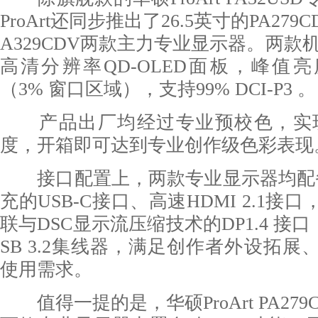
ProArt还同步推出了26.5英寸的PA279C
A329CDV两款主力专业显示器。两款
高清分辨率QD-OLED面板，峰值亮
（3% 窗口区域），支持99% DCI-P3 。
产品出厂均经过专业预校色，实现 Δ
度，开箱即可达到专业创作级色彩表现
接口配置上，两款专业显示器均配备支
充的USB-C接口、高速HDMI 2.1接
联与DSC显示流压缩技术的DP1.4 接
SB 3.2集线器，满足创作者外设拓
使用需求。
值得一提的是，华硕ProArt PA279CD