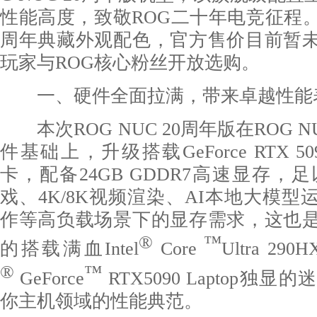
性能高度，致敬ROG二十年电竞征程。
周年典藏外观配色，官方售价目前暂
玩家与ROG核心粉丝开放选购。
一、硬件全面拉满，带来卓越性能
本次ROG NUC 20周年版在ROG NU
件基础上，升级搭载GeForce RTX 509
卡，配备24GB GDDR7高速显存，
戏、4K/8K视频渲染、AI本地大模
作等高负载场景下的显存需求，这也
®
™
的搭载满血Intel
Core
Ultra 290H
®
™
GeForce
RTX5090 Laptop独
你主机领域的性能典范。