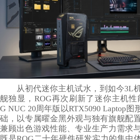
从初代迷你主机试水，到如今3L机
舰独显，ROG再次刷新了迷你主机性
G NUC 20周年版以RTX5090 Lapt
础，以专属曜金黑外观与独有旗舰配
兼顾出色游戏性能、专业生产力需求
既是ROG二十年硬件研发实力的集中