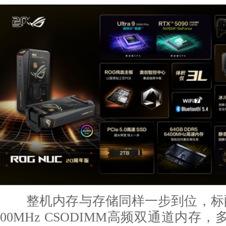
整机内存与存储同样一步到位，标配64G
00MHz CSODIMM高频双通道内存