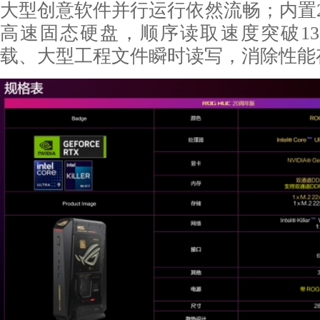
大型创意软件并行运行依然流畅；内置2TB 
高速固态硬盘，顺序读取速度突破13G
载、大型工程文件瞬时读写，消除性能