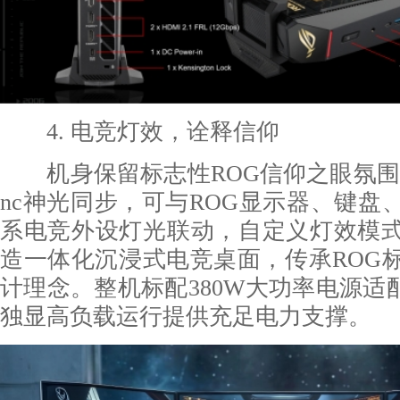
4. 电竞灯效，诠释信仰
机身保留标志性ROG信仰之眼氛围灯，
nc神光同步，可与ROG显示器、键盘
系电竞外设灯光联动，自定义灯效模
造一体化沉浸式电竞桌面，传承ROG
计理念。整机标配380W大功率电源适配器
独显高负载运行提供充足电力支撑。