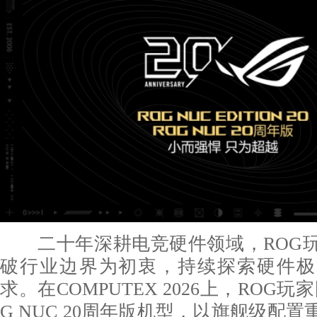
二十年深耕电竞硬件领域，ROG玩
破行业边界为初衷，持续探索硬件极
求。在COMPUTEX 2026上，ROG
G NUC 20周年版机型，以旗舰级配