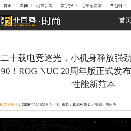
首页
新闻
地方新闻
数字报
辽宁记协网
조선어
首
二十载电竞逐光，小机身释放强劲战
90！ROG NUC 20周年版正式
性能新范本
HOT资讯榜
│
2026年06月05日 14:48
来源：
北国网
作者：
编辑：
曹思洋