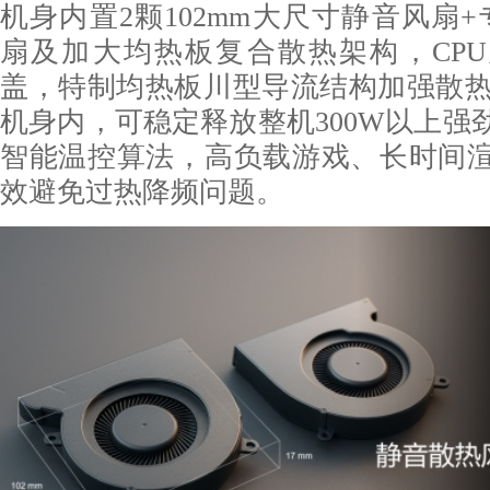
机身内置2颗102mm大尺寸静音风扇+
扇及加大均热板复合散热架构，CPU
盖，特制均热板川型导流结构加强散热
机身内，可稳定释放整机300W以上强
智能温控算法，高负载游戏、长时间
效避免过热降频问题。