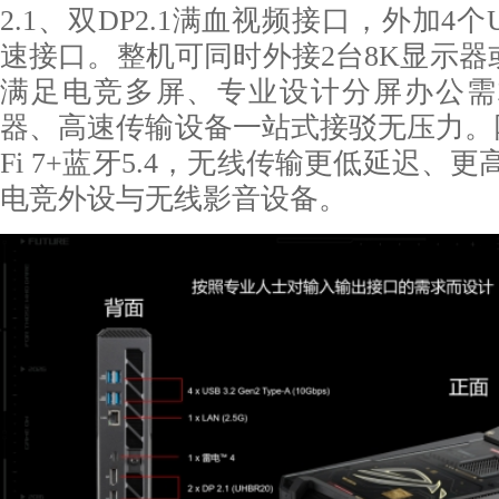
2.1、双DP2.1满血视频接口，外加4个USB
速接口。整机可同时外接2台8K显示器
满足电竞多屏、专业设计分屏办公需
器、高速传输设备一站式接驳无压力。网
Fi 7+蓝牙5.4，无线传输更低延迟、
电竞外设与无线影音设备。