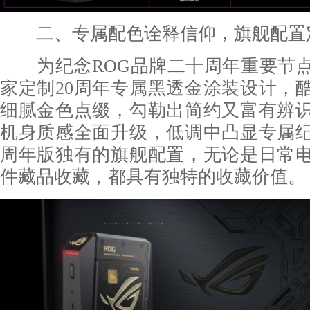
二、专属配色诠释信仰，旗舰配置
为纪念ROG品牌二十周年重要节点
家定制20周年专属黑透金涂装设计，
细腻金色点缀，勾勒出简约又富有辨
机身质感全面升级，低调中凸显专属纪
周年版独有的旗舰配置，无论是日常
件藏品收藏，都具有独特的收藏价值。