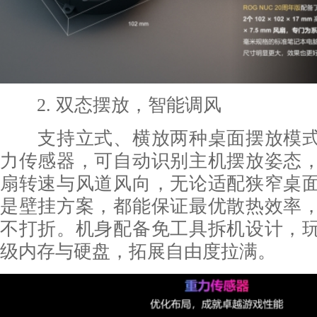
2. 双态摆放，智能调风
支持立式、横放两种桌面摆放模式
力传感器，可自动识别主机摆放姿态
扇转速与风道风向，无论适配狭窄桌
是壁挂方案，都能保证最优散热效率
不打折。机身配备免工具拆机设计，
级内存与硬盘，拓展自由度拉满。