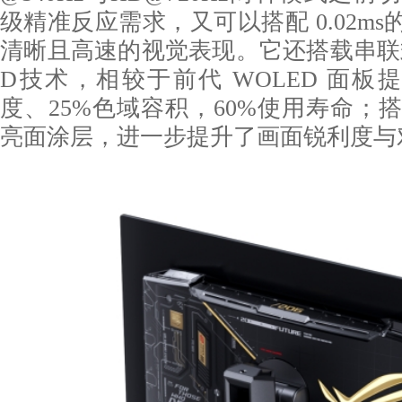
级精准反应需求，又可以搭配 0.02m
清晰且高速的视觉表现。它还搭载串联式Ta
D技术，相较于前代 WOLED 面板
度、25%色域容积，60%使用寿命；搭配T
亮面涂层，进一步提升了画面锐利度与