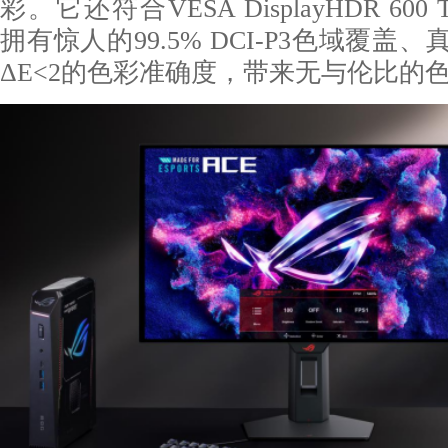
彩。它还符合VESA DisplayHDR 600 T
拥有惊人的99.5% DCI-P3色域覆盖、真
ΔE<2的色彩准确度，带来无与伦比的