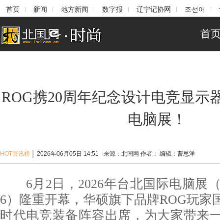
首页
新闻
地方新闻
数字报
辽宁记协网
조선어
首
ROG携20周年纪念设计电竞显示器
电脑展！
HOT资讯榜
│
2026年06月05日 14:51
来源：
北国网
作者：
编辑：
曹思洋
6月2日，2026年台北国际电脑展（COM
6）隆重开幕，华硕旗下品牌ROG玩家
时代电竞装备阵容出席，为大家带来