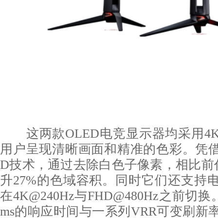
这两款OLED电竞显示器均采用4
用户呈现清晰画面和精准的色彩。凭借真
D技术，通过去除白色子像素，相比前代
升27%的色域容积。同时它们还支持
在4K@240Hz与FHD@480Hz之前切换
ms的响应时间与一系列VRR可变刷新