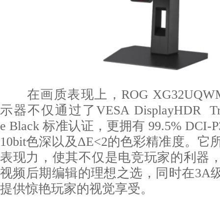
在画质表现上，ROG XG32UQW
示器不仅通过了VESA DisplayHDR True 
e Black 标准认证，更拥有 99.5% DC
10bit色深以及ΔE<2的色彩精准度。它
表现力，使其不仅是电竞玩家的利器
视频后期编辑的理想之选，同时在3A
提供惊艳玩家的视觉享受。