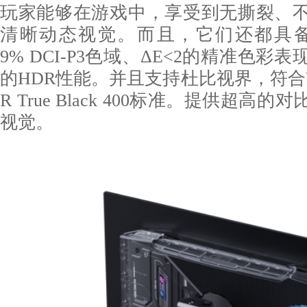
玩家能够在游戏中，享受到无撕裂、
清晰动态视觉。而且，它们还都具备真1
9% DCI-P3色域、ΔE<2的精准色彩
的HDR性能。并且支持杜比视界，符合VESA
R True Black 400标准。提供超高
视觉。