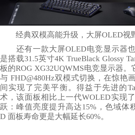
经典双模高能升级，大屏OLED视
还有一款大屏OLED电竞显示器也
是搭载31.5英寸4K TrueBlack Glossy T
板的ROG XG32UQWMS电竞显示器。它
与 FHD@480Hz双模式切换，在惊
间实现了完美平衡。得益于先进的Tand
术，该面板相比上一代WOLED实现
跃：峰值亮度提升高达15%，色域体积
D 面板寿命更是大幅延长60%。