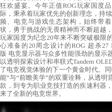
狂欢盛宴。今年正值ROG玩家国度品
际，秉承着玩家优先的创新理念，持续突
频、电竞与游戏生态架构，始终带着
状，勇于挑战的无畏精神而不断超越，
玩家国度为纪念20年来不断突破极限
心准备的20周念设计的ROG 超杀27 P
版 电竞显示器与众多性能强劲的显示
以透明探索设计和串联式Tandem OL
了电竞视觉体验的下一个黄金时代。同
能”与“前瞻美学”的双重诠释，从透明
款，到专为职业竞技打造的疾速利器，
来了全新的电竞世界。