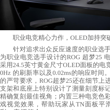
职业电竞精心力作，OLED加持突
针对追求出众反应速度的职业选手，
为职业电竞选手设计的ROG 超梦25
采用24.5英寸黄金尺寸OLED面板的电
0Hz 的刷新率以及0.02ms的响应时
的严苛要求，ROG超梦25还在细节上
支架和底座上特别设计了测量刻度标
精确复刻最佳视角；内置三种电竞色
戏视觉效果，帮助玩家从TN面板平滑