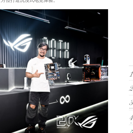
堂全方位打造沉浸式电竞体验。
阳