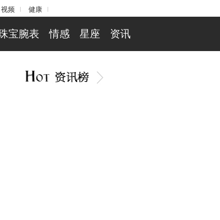
视频
健康
珠宝腕表
情感
星座
资讯