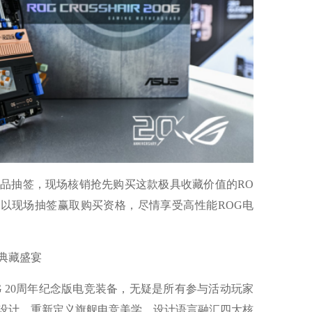
抽签，现场核销抢先购买这款极具收藏价值的RO
板，也可以现场抽签赢取购买资格，尽情享受高性能ROG电
典藏盛宴
20周年纪念版电竞装备，无疑是所有参与活动玩家
设计，重新定义旗舰电竞美学。设计语言融汇四大核