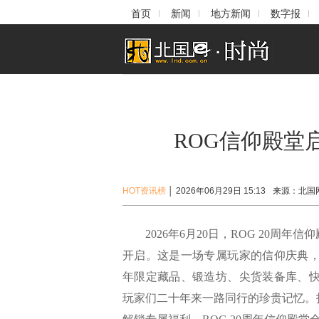
首页
新闻
地方新闻
数字报
ROG信仰殿堂
HOT资讯榜
│
2026年06月29日 15:13
来源：
北国
2026年6月20日，ROG 20周年
开启。这是一场专属玩家的信仰庆典，
年限定藏品、锻造坊、尖货装备库、快
玩家们二十年来一路同行的珍贵记忆。