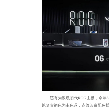
还有为致敬初代ROG主板，今年5月推出
以复古铜色为主色调，点缀蓝白配色插