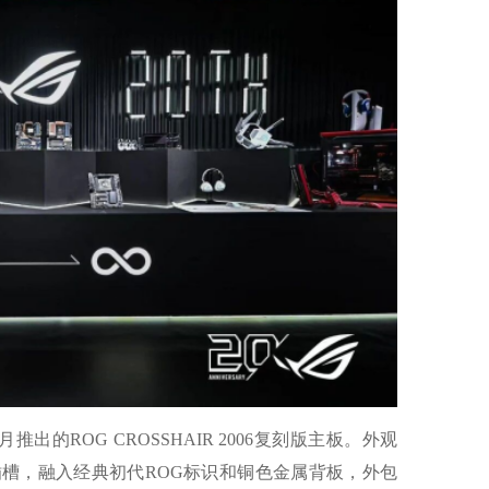
的ROG CROSSHAIR 2006复刻版主板。外观
槽，融入经典初代ROG标识和铜色金属背板，外包