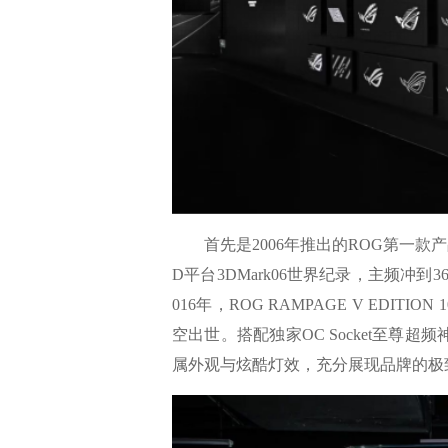
首先是2006年推出的ROG第一款产品
D平台3DMark06世界纪录，主频冲到3
016年，ROG RAMPAGE V EDITI
空出世。搭配独家OC Socket至尊超频神
属外观与炫酷灯效，充分展现品牌的极