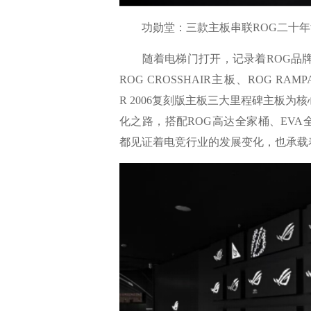
功勋堂：三款主板串联ROG二十年
随着电梯门打开，记录着ROG品牌
ROG CROSSHAIR主板、ROG RAMPA
R 2006复刻版主板三大里程碑主板
化之路，搭配ROG高达全家桶、EVA
都见证着电竞行业的发展变化，也承载