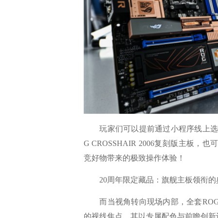
玩家们可以提前通过小程序线上选品
G CROSSHAIR 2006复刻版主
竞好物带来的极致操作体验！
20周年限定藏品：旗舰主板领衔的
而当视角转向现场内部，全套ROG 
的视线焦点。其以专属配色与前瞻创新